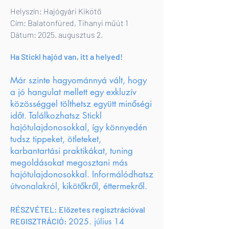
Helyszín: Hajógyári Kikötő
Cím: Balatonfüred, Tihanyi műút 1
Dátum: 2025. augusztus 2.
Ha Stickl hajód van, itt a helyed!
Már szinte hagyománnyá vált, hogy
a jó hangulat mellett egy exkluzív
közösséggel tölthetsz együtt minőségi
időt. Találkozhatsz Stickl
hajótulajdonosokkal, így könnyedén
tudsz tippeket, ötleteket,
karbantartási praktikákat, tuning
megoldásokat megosztani más
hajótulajdonosokkal. Informálódhatsz
útvonalakról, kikötőkről, éttermekről.
RÉSZVÉTEL: Előzetes regisztrációval
REGISZTRÁCIÓ:
2025. július 14