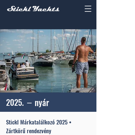
2025.
nyár
Stickl Márkatalálkozó 2025 •
Zártkörű rendezvény