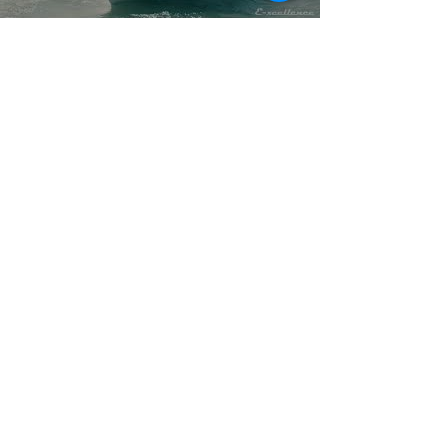
Video afspelen
Video afspelen