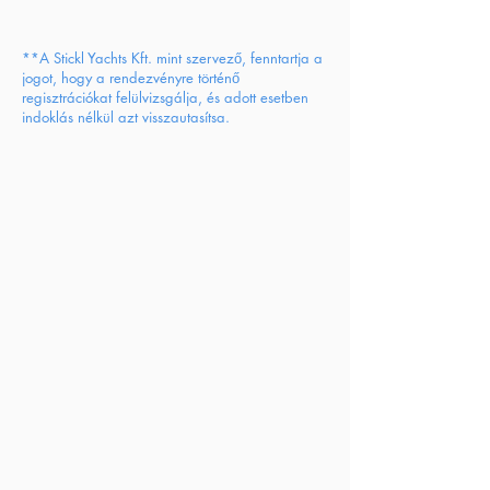
**A Stickl Yachts Kft. mint szervező, fenntartja a
jogot, hogy a rendezvényre történő
regisztrációkat felülvizsgálja, és adott esetben
indoklás nélkül azt visszautasítsa.