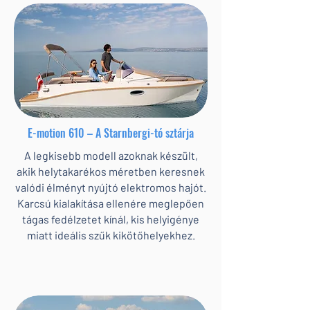
E-motion 610 – A Starnbergi-tó sztárja
A legkisebb modell azoknak készült,
akik helytakarékos méretben keresnek
valódi élményt nyújtó elektromos hajót.
Karcsú kialakítása ellenére meglepően
tágas fedélzetet kínál, kis helyigénye
miatt ideális szűk kikötőhelyekhez.