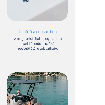
Italhűtő a cockpitben
A megbontott ital hideg marad a
nyári hőségben is. Akár
pezsgőhűtő is választható.