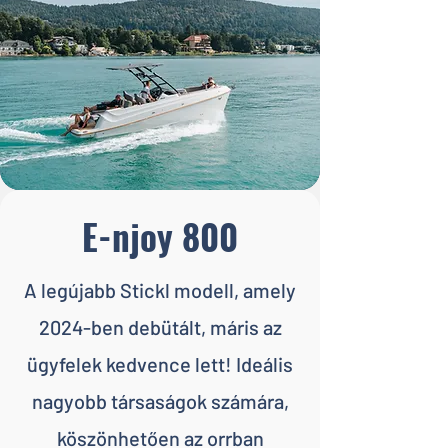
E-njoy 800
A legújabb Stickl modell, amely
2024-ben debütált, máris az
ügyfelek kedvence lett! Ideális
nagyobb társaságok számára,
köszönhetően az orrban