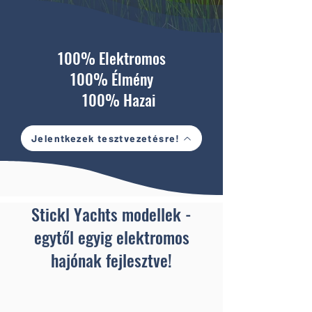
100% Elektromos
100% Élmény
100% Hazai
Jelentkezek tesztvezetésre!
Stickl Yachts modellek -
egytől egyig elektromos
hajónak fejlesztve!