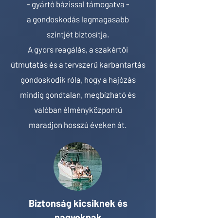
- gyártó bázissal támogatva -
a gondoskodás legmagasabb
szintjét biztosítja.
A gyors reagálás, a szakértői
útmutatás és a tervszerű karbantartás
gondoskodik róla, hogy a hajózás
mindig gondtalan, megbízható és
valóban élményközpontú
maradjon
hosszú éveken át.
Biztonság kicsiknek és
nagyoknak