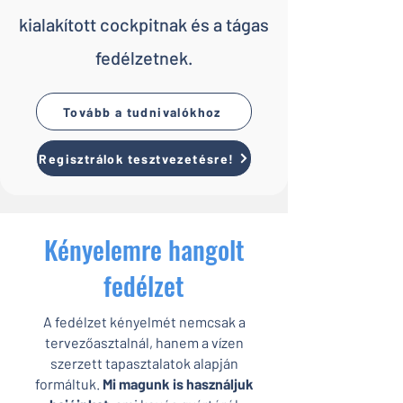
kialakított cockpitnak és a tágas
fedélzetnek.
Tovább a tudnivalókhoz
Regisztrálok tesztvezetésre!
Kényelemre hangolt
fedélzet
A fedélzet kényelmét nemcsak a
tervezőasztalnál, hanem a vízen
szerzett tapasztalatok alapján
formáltuk.
Mi magunk is használjuk