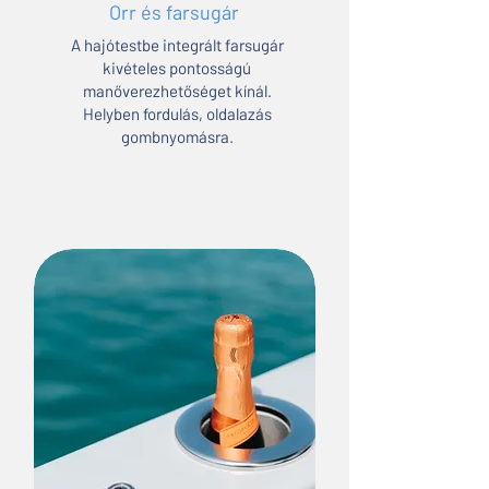
Orr és farsugár
A hajótestbe integrált farsugár
kivételes pontosságú
manőverezhetőséget kínál.
Helyben fordulás, oldalazás
gombnyomásra.