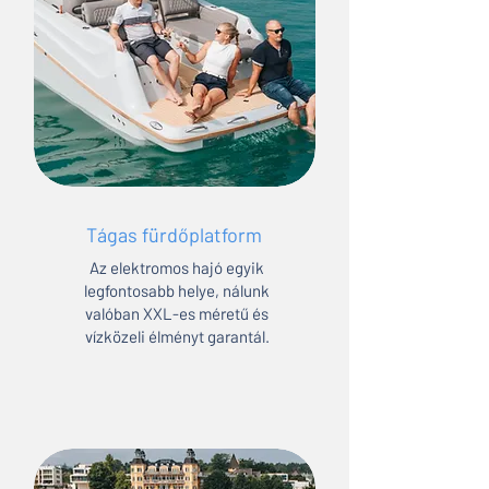
Tágas fürdőplatform
Az elektromos hajó egyik
legfontosabb helye, nálunk
valóban XXL-es méretű és
vízközeli élményt garantál.