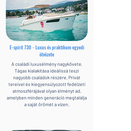
E-spirit 730 - Luxus és praktikum egyedi
ötvözete
A családi luxusélmény nagykövete.
Tágas kialakítása ideálissá teszi
nagyobb családok részére. Privát
tereivel és kiegyensúlyozott fedélzeti
atmoszférájával olyan élményt ad,
amelyben minden generáció megtalálja
a saját örömét a vízen.