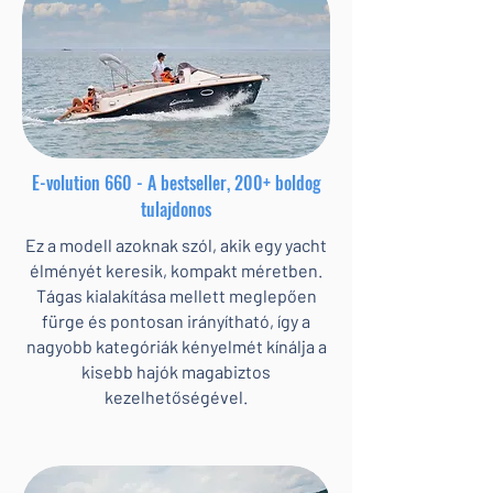
E-volution 660 - A bestseller, 200+ boldog
tulajdonos
Ez a modell azoknak szól, akik egy yacht
élményét keresik, kompakt méretben.
Tágas kialakítása mellett meglepően
fürge és pontosan irányítható, így a
nagyobb kategóriák kényelmét kínálja a
kisebb hajók magabiztos
kezelhetőségével.