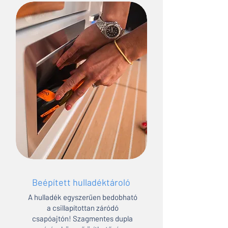
Beépített hulladéktároló
A hulladék egyszerűen bedobható
a csillapítottan záródó
csapóajtón! Szagmentes dupla