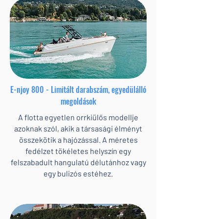
E-njoy 800 - Limitált darabszám, egyedülálló
megoldások
A flotta egyetlen orrkiülős modellje
azoknak szól, akik a társasági élményt
összekötik a hajózással. A méretes
fedélzet tökéletes helyszín egy
felszabadult hangulatú délutánhoz vagy
egy bulizós estéhez.